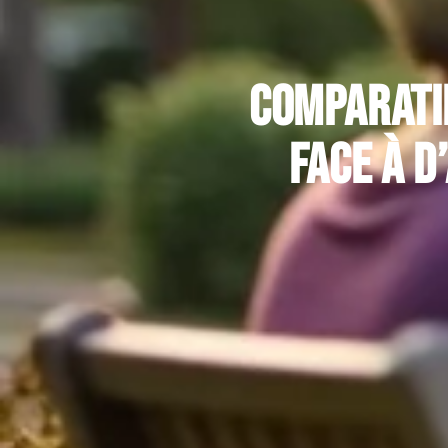
Comparatif
face à d