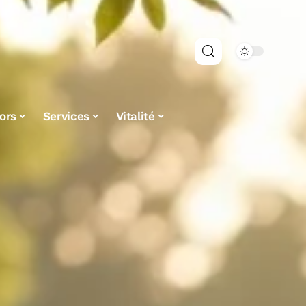
ors
Services
Vitalité