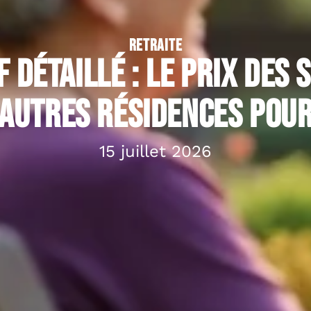
RETRAITE
 détaillé : le prix des 
’autres résidences pou
15 juillet 2026