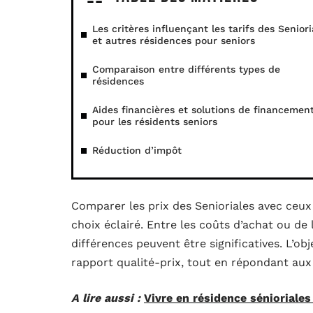
Les critères influençant les tarifs des Seniori
et autres résidences pour seniors
Comparaison entre différents types de
résidences
Aides financières et solutions de financemen
pour les résidents seniors
Réduction d’impôt
Comparer les prix des Senioriales avec ceux 
choix éclairé. Entre les coûts d’achat ou de l
différences peuvent être significatives. L’obj
rapport qualité-prix, tout en répondant aux
A lire aussi :
Vivre en résidence sénioriales