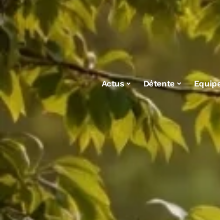
Actus
Détente
Equip