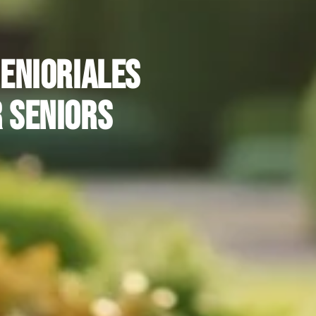
Senioriales
r seniors