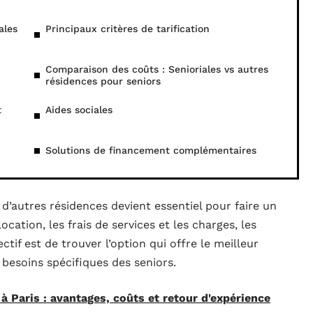
ales
Principaux critères de tarification
Comparaison des coûts : Senioriales vs autres
résidences pour seniors
t
Aides sociales
Solutions de financement complémentaires
d’autres résidences devient essentiel pour faire un
ocation, les frais de services et les charges, les
ectif est de trouver l’option qui offre le meilleur
 besoins spécifiques des seniors.
 à Paris : avantages, coûts et retour d'expérience