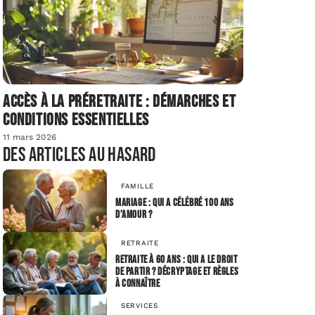
Accès à la préretraite : démarches et
conditions essentielles
11 mars 2026
Des articles au hasard
FAMILLE
Mariage : qui a célébré 100 ans
d’amour ?
RETRAITE
Retraite à 60 ans : Qui a le droit
de partir ? Décryptage et règles
à connaître
SERVICES