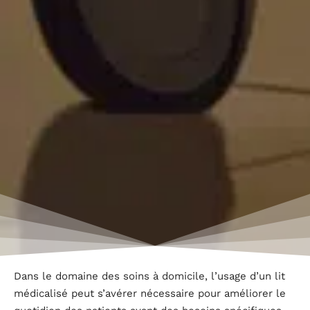
Dans le domaine des soins à domicile, l’usage d’un lit
médicalisé peut s’avérer nécessaire pour améliorer le