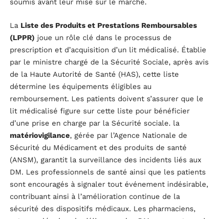
soumis avant leur mise sur le marché.
La
Liste des Produits et Prestations Remboursables
(LPPR)
joue un rôle clé dans le processus de
prescription et d’acquisition d’un lit médicalisé. Établie
par le ministre chargé de la Sécurité Sociale, après avis
de la Haute Autorité de Santé (HAS), cette liste
détermine les équipements éligibles au
remboursement. Les patients doivent s’assurer que le
lit médicalisé figure sur cette liste pour bénéficier
d’une prise en charge par la Sécurité sociale. la
matériovigilance
, gérée par l’Agence Nationale de
Sécurité du Médicament et des produits de santé
(ANSM), garantit la surveillance des incidents liés aux
DM. Les professionnels de santé ainsi que les patients
sont encouragés à signaler tout événement indésirable,
contribuant ainsi à l’amélioration continue de la
sécurité des dispositifs médicaux. Les pharmaciens,