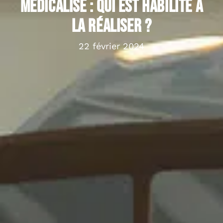
médicalisé : qui est habilité à
la réaliser ?
22 février 2024