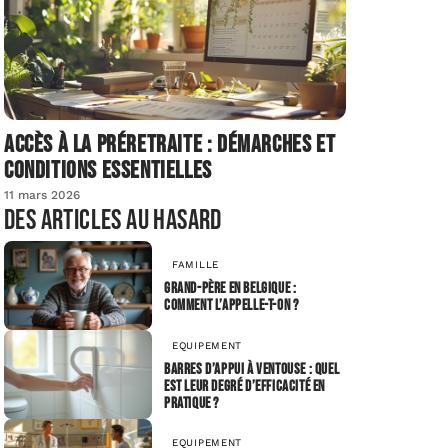
Accès à la préretraite : démarches et
conditions essentielles
11 mars 2026
Des articles au hasard
FAMILLE
Grand-père en Belgique :
Comment l’appelle-t-on ?
EQUIPEMENT
Barres d’appui à ventouse : quel
est leur degré d’efficacité en
pratique ?
EQUIPEMENT