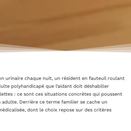
n urinaire chaque nuit, un résident en fauteuil roulant
dulte polyhandicapé que l’aidant doit déshabiller
ettes : ce sont ces situations concrètes qui poussent
s adulte. Derrière ce terme familier se cache un
édicalisée, dont le choix repose sur des critères