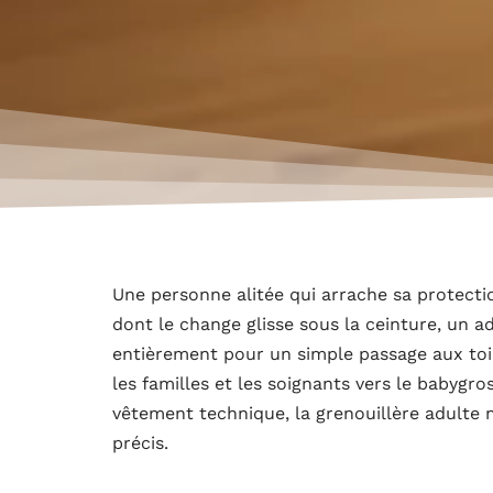
Une personne alitée qui arrache sa protectio
dont le change glisse sous la ceinture, un a
entièrement pour un simple passage aux toil
les familles et les soignants vers le babygro
vêtement technique, la grenouillère adulte m
précis.