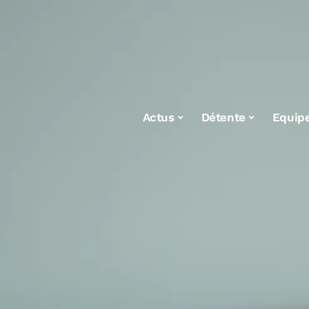
Actus
Détente
Equip