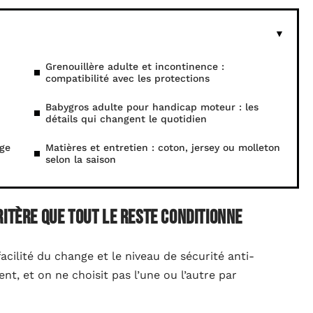
Grenouillère adulte et incontinence :
compatibilité avec les protections
Babygros adulte pour handicap moteur : les
détails qui changent le quotidien
ge
Matières et entretien : coton, jersey ou molleton
selon la saison
ritère que tout le reste conditionne
acilité du change et le niveau de sécurité anti-
t, et on ne choisit pas l’une ou l’autre par