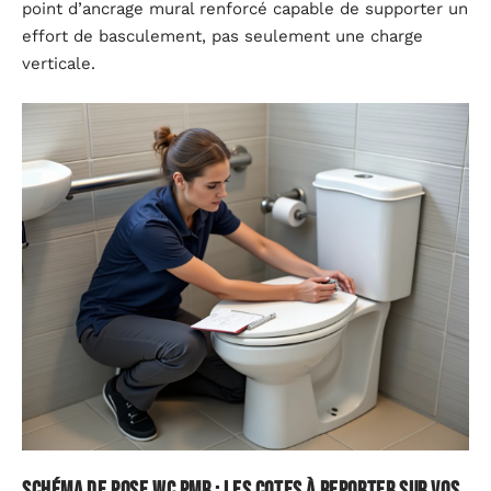
point d’ancrage mural renforcé capable de supporter un
effort de basculement, pas seulement une charge
verticale.
Schéma de pose WC PMR : les cotes à reporter sur vos