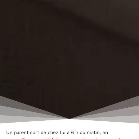
Un parent sort de chez lui à 6 h du matin, en