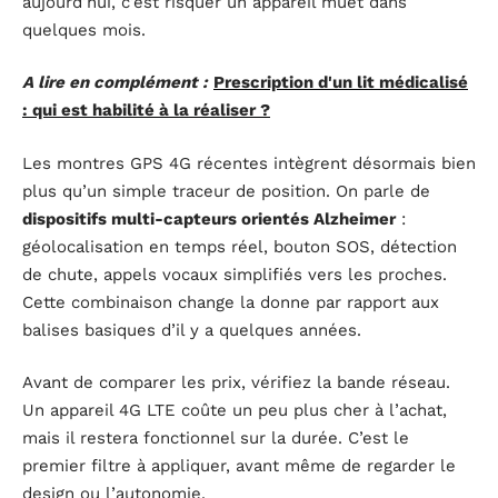
aujourd’hui, c’est risquer un appareil muet dans
quelques mois.
A lire en complément :
Prescription d'un lit médicalisé
: qui est habilité à la réaliser ?
Les montres GPS 4G récentes intègrent désormais bien
plus qu’un simple traceur de position. On parle de
dispositifs multi-capteurs orientés Alzheimer
:
géolocalisation en temps réel, bouton SOS, détection
de chute, appels vocaux simplifiés vers les proches.
Cette combinaison change la donne par rapport aux
balises basiques d’il y a quelques années.
Avant de comparer les prix, vérifiez la bande réseau.
Un appareil 4G LTE coûte un peu plus cher à l’achat,
mais il restera fonctionnel sur la durée. C’est le
premier filtre à appliquer, avant même de regarder le
design ou l’autonomie.