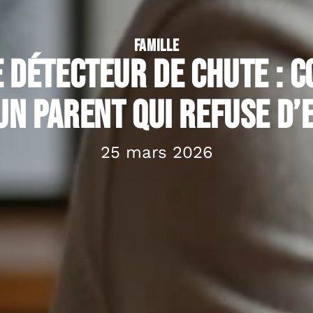
FAMILLE
 détecteur de chute : 
n parent qui refuse d’
25 mars 2026