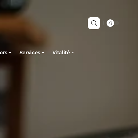
ors
Services
Vitalité