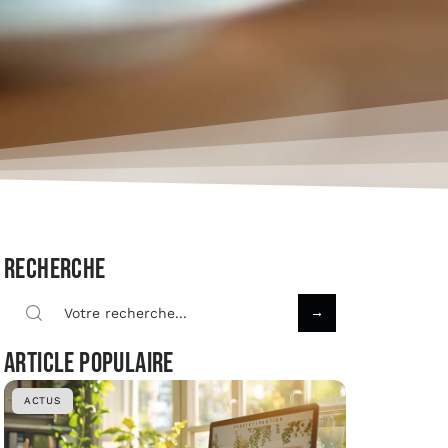
Recherche
Article populaire
ACTUS