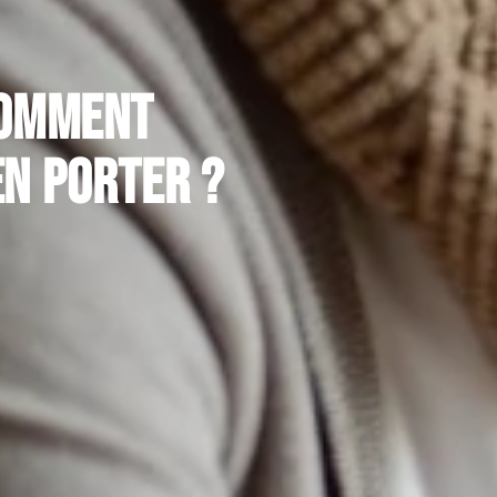
comment
en porter ?