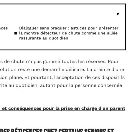
nces
Dialoguer sans braquer : astuces pour présenter
la montre détecteur de chute comme une alliée
rassurante au quotidien
es de chute n’a pas gommé toutes les réserves. Pour
olution reste une démarche délicate. La crainte d’une
ion plane. Et pourtant, l’acceptation de ces dispositifs
urité au quotidien, autant pour la personne concernée
 et conséquences pour la prise en charge d'un parent