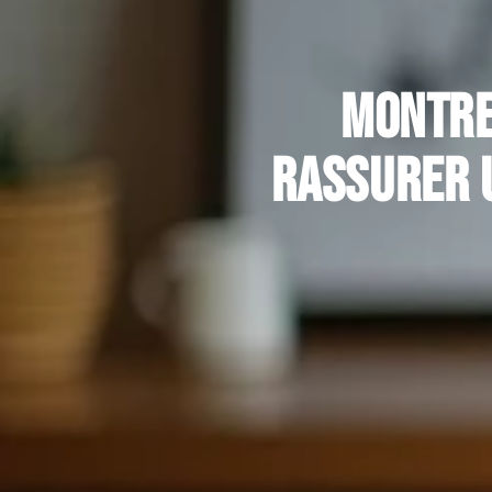
Montre
rassurer u