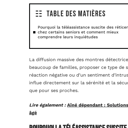
Table des matières
Pourquoi la téléassistance suscite des rétice
chez certains seniors et comment mieux
comprendre leurs inquiétudes
La diffusion massive des montres détectric
beaucoup de familles, proposer ce type de s
réaction négative ou d’un sentiment d’intrus
influe directement sur la sérénité et la séc
que pour ses proches.
Lire également :
Aîné dépendant : Solutions
âgé