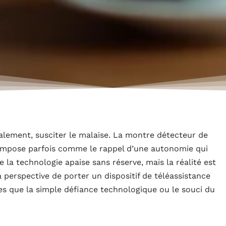
alement, susciter le malaise. La montre détecteur de
s’impose parfois comme le rappel d’une autonomie qui
e la technologie apaise sans réserve, mais la réalité est
 perspective de porter un dispositif de téléassistance
s que la simple défiance technologique ou le souci du