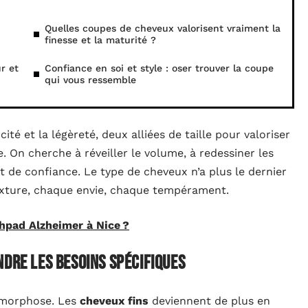
Quelles coupes de cheveux valorisent vraiment la
finesse et la maturité ?
r et
Confiance en soi et style : oser trouver la coupe
qui vous ressemble
ité et la légèreté, deux alliées de taille pour valoriser
. On cherche à réveiller le volume, à redessiner les
t de confiance. Le type de cheveux n’a plus le dernier
exture, chaque envie, chaque tempérament.
Ehpad Alzheimer à Nice ?
ndre les besoins spécifiques
tamorphose. Les
cheveux fins
deviennent de plus en