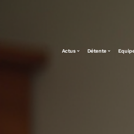
Actus
Détente
Equip