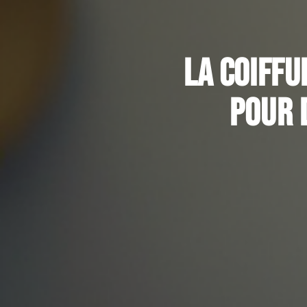
La coiffu
pour 