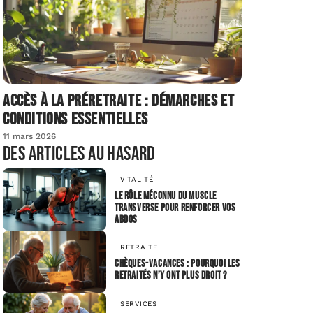
Accès à la préretraite : démarches et
conditions essentielles
11 mars 2026
Des articles au hasard
VITALITÉ
Le rôle méconnu du muscle
transverse pour renforcer vos
abdos
RETRAITE
Chèques-vacances : pourquoi les
retraités n’y ont plus droit ?
SERVICES