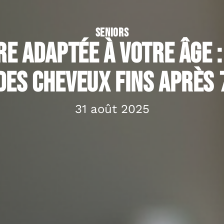
SENIORS
re adaptée à votre âge :
des cheveux fins après 
31 août 2025