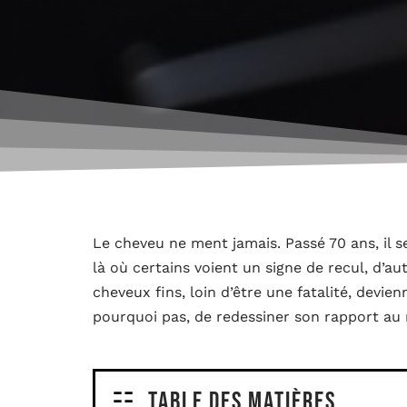
Le cheveu ne ment jamais. Passé 70 ans, il se 
là où certains voient un signe de recul, d’au
cheveux fins, loin d’être une fatalité, devien
pourquoi pas, de redessiner son rapport au 
Table des matières