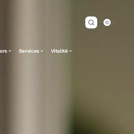
ors
Services
Vitalité