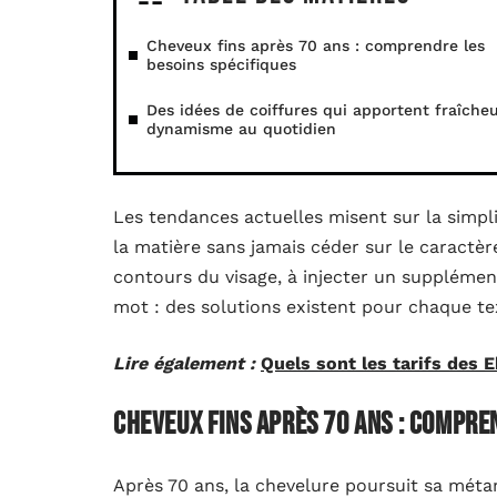
Cheveux fins après 70 ans : comprendre les
besoins spécifiques
Des idées de coiffures qui apportent fraîcheu
dynamisme au quotidien
Les tendances actuelles misent sur la simplic
la matière sans jamais céder sur le caractère
contours du visage, à injecter un supplémen
mot : des solutions existent pour chaque t
Lire également :
Quels sont les tarifs des 
Cheveux fins après 70 ans : compre
Après 70 ans, la chevelure poursuit sa mé