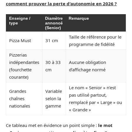
comment prouver la perte d'autonomie en 2026 ?
Enseigne /
Diamètre
Remarque
type
annoncé
(Senior)
Taille de référence pour le
Pizza Must
31 cm
programme de fidélité
Pizzerias
indépendantes
30 à 33
Aucune obligation
(fourchette
cm
d’affichage normé
courante)
Le nom « Senior » n’est
Grandes
Variable
pas utilisé partout,
chaînes
selon la
remplacé par « Large » ou
nationales
gamme
« Grande »
Ce tableau met en évidence un point simple :
le mot