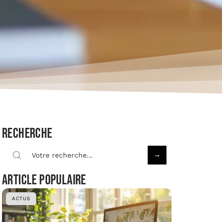
Recherche
Article populaire
ACTUS