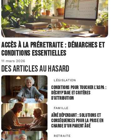
Accès à la préretraite : démarches et
conditions essentielles
11 mars 2026
Des articles au hasard
LÉGISLATION
Conditions pour toucher l’Aspa :
décryptage et critères
d’attribution
FAMILLE
Aîné dépendant : Solutions et
conséquences pour la prise en
charge d’un parent âgé
RETRAITE