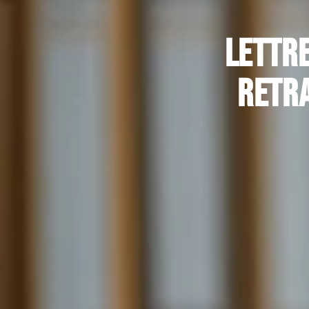
Lettre
retra