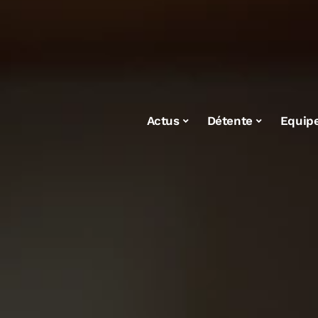
Actus
Détente
Equip