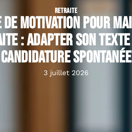
RETRAITE
 de motivation pour ma
ite : adapter son texte
candidature spontanée
3 juillet 2026