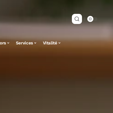
ors
Services
Vitalité