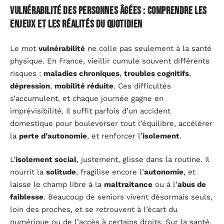
Vulnérabilité des personnes âgées : comprendre les
enjeux et les réalités du quotidien
Le mot
vulnérabilité
ne colle pas seulement à la santé
physique. En France, vieillir cumule souvent différents
risques :
maladies chroniques
,
troubles cognitifs
,
dépression
,
mobilité réduite
. Ces difficultés
s’accumulent, et chaque journée gagne en
imprévisibilité. Il suffit parfois d’un accident
domestique pour bouleverser tout l’équilibre, accélérer
la
perte d’autonomie
, et renforcer l’
isolement
.
L’
isolement social
, justement, glisse dans la routine. Il
nourrit la
solitude
, fragilise encore l’
autonomie
, et
laisse le champ libre à la
maltraitance
ou à l’
abus de
faiblesse
. Beaucoup de seniors vivent désormais seuls,
loin des proches, et se retrouvent à l’écart du
numérique ou de l’accès à certains droits. Sur la santé,