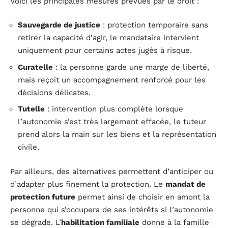
Voici les principales mesures prévues par le droit :
Sauvegarde de justice
: protection temporaire sans
retirer la capacité d’agir, le mandataire intervient
uniquement pour certains actes jugés à risque.
Curatelle
: la personne garde une marge de liberté,
mais reçoit un accompagnement renforcé pour les
décisions délicates.
Tutelle
: intervention plus complète lorsque
l’autonomie s’est très largement effacée, le tuteur
prend alors la main sur les biens et la représentation
civile.
Par ailleurs, des alternatives permettent d’anticiper ou
d’adapter plus finement la protection. Le
mandat de
protection future
permet ainsi de choisir en amont la
personne qui s’occupera de ses intérêts si l’autonomie
se dégrade. L’
habilitation familiale
donne à la famille