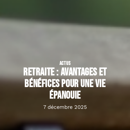
ACTUS
Retraite : avantages et
bénéfices pour une vie
épanouie
7 décembre 2025