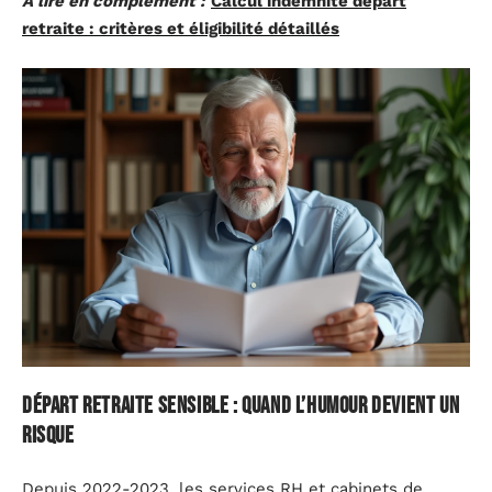
A lire en complément :
Calcul indemnité départ
retraite : critères et éligibilité détaillés
Départ retraite sensible : quand l’humour devient un
risque
Depuis 2022-2023, les services RH et cabinets de